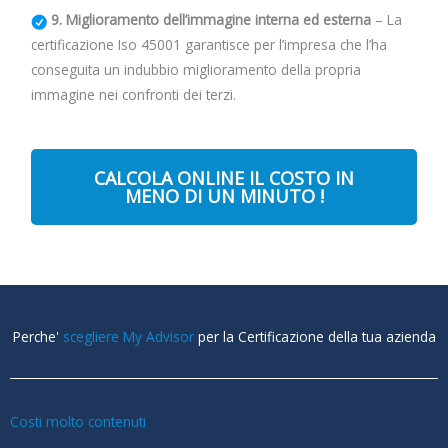
9. Miglioramento dell’immagine interna ed esterna
– La
certificazione Iso 45001 garantisce per l’impresa che l’ha
conseguita un indubbio miglioramento della propria
immagine nei confronti dei terzi.
CALCOLA ONLINE IL COSTO IN
MENO DI UN MINUTO !
Perche'
scegliere My Advisor
per la Certificazione della tua azienda
Costi molto contenuti