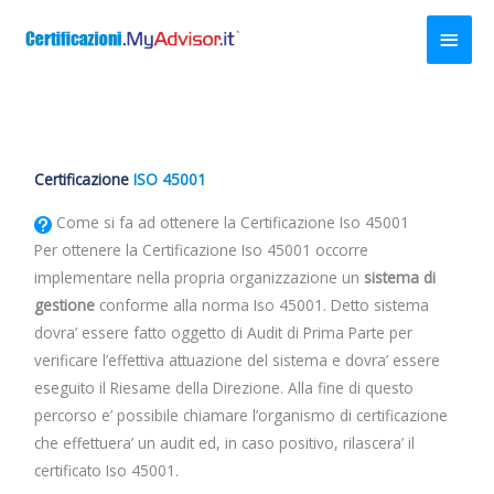
Vai
Men
al
contenuto
princ
Certificazione
ISO 45001
Come si fa ad ottenere la Certificazione Iso 45001
Per ottenere la Certificazione Iso 45001 occorre
implementare nella propria organizzazione un
sistema di
gestione
conforme alla norma Iso 45001. Detto sistema
dovra’ essere fatto oggetto di Audit di Prima Parte per
verificare l’effettiva attuazione del sistema e dovra’ essere
eseguito il Riesame della Direzione. Alla fine di questo
percorso e’ possibile chiamare l’organismo di certificazione
che effettuera’ un audit ed, in caso positivo, rilascera’ il
certificato Iso 45001.