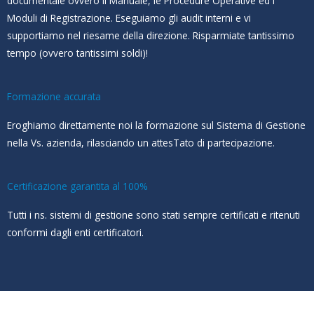
documentale ovvero il Manuale, le Procedure Operative ed i
Moduli di Registrazione. Eseguiamo gli audit interni e vi
supportiamo nel riesame della direzione. Risparmiate tantissimo
tempo (ovvero tantissimi soldi)!
Formazione accurata
Eroghiamo direttamente noi la formazione sul Sistema di Gestione
nella Vs. azienda, rilasciando un attesTato di partecipazione.
Certificazione garantita al 100%
Tutti i ns. sistemi di gestione sono stati sempre certificati e ritenuti
conformi dagli enti certificatori.