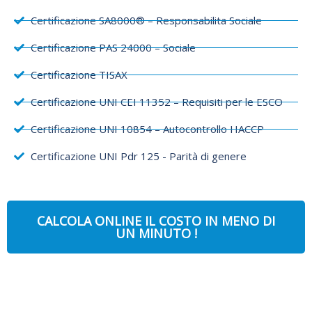
Certificazione SA8000® – Responsabilita Sociale
Certificazione PAS 24000 – Sociale
Certificazione TISAX
Certificazione UNI CEI 11352 – Requisiti per le ESCO
Certificazione UNI 10854 – Autocontrollo HACCP
Certificazione UNI Pdr 125 - Parità di genere
CALCOLA ONLINE IL COSTO IN MENO DI
UN MINUTO !