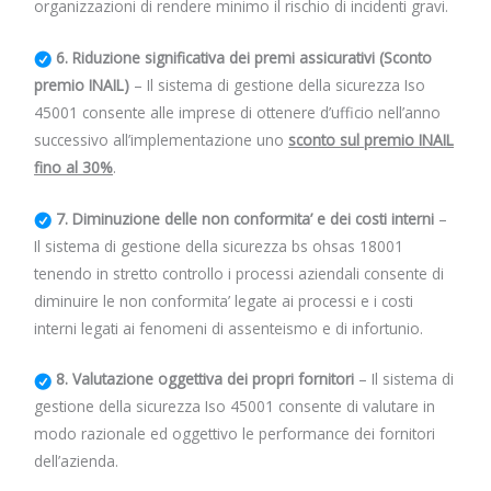
organizzazioni di rendere minimo il rischio di incidenti gravi.
6. Riduzione significativa dei premi assicurativi (Sconto
premio INAIL)
– Il sistema di gestione della sicurezza Iso
45001 consente alle imprese di ottenere d’ufficio nell’anno
successivo all’implementazione uno
sconto sul premio INAIL
fino al 30%
.
7. Diminuzione delle non conformita’ e dei costi interni
–
Il sistema di gestione della sicurezza bs ohsas 18001
tenendo in stretto controllo i processi aziendali consente di
diminuire le non conformita’ legate ai processi e i costi
interni legati ai fenomeni di assenteismo e di infortunio.
8. Valutazione oggettiva dei propri fornitori
– Il sistema di
gestione della sicurezza Iso 45001 consente di valutare in
modo razionale ed oggettivo le performance dei fornitori
dell’azienda.