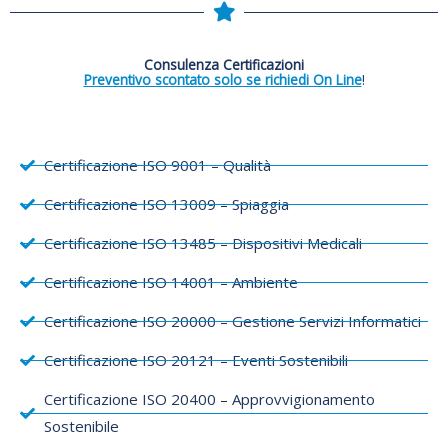
Consulenza Certificazioni
Preventivo scontato solo se richiedi On Line
!
Certificazione ISO 9001 – Qualità
Certificazione ISO 13009 – Spiaggia
Certificazione ISO 13485 – Dispositivi Medicali
Certificazione ISO 14001 – Ambiente
Certificazione ISO 20000 – Gestione Servizi Informatici
Certificazione ISO 20121 – Eventi Sostenibili
Certificazione ISO 20400 – Approvvigionamento
Sostenibile