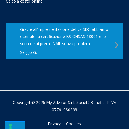
Calcola costo online
Grazie all’implementazione del vs SDG abbiamo
ottenuto la certificazione BS OHSAS 18001 e lo
Nex
sconto sui premi INAIL senza problemi.
Slid
Sergio G.
Copyright © 2026 My Advisor S.r.l. Società Benefit - P.IVA
07761030969
Privacy
Cookies