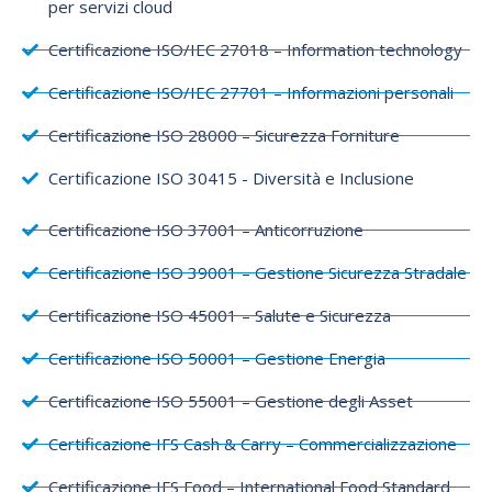
per servizi cloud
Certificazione ISO/IEC 27018 – Information technology
Certificazione ISO/IEC 27701 – Informazioni personali
Certificazione ISO 28000 – Sicurezza Forniture
Certificazione ISO 30415 - Diversità e Inclusione
Certificazione ISO 37001 – Anticorruzione
Certificazione ISO 39001 – Gestione Sicurezza Stradale
Certificazione ISO 45001 – Salute e Sicurezza
Certificazione ISO 50001 – Gestione Energia
Certificazione ISO 55001 – Gestione degli Asset
Certificazione IFS Cash & Carry – Commercializzazione
Certificazione IFS Food – International Food Standard