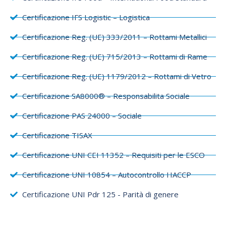
Certificazione IFS Logistic – Logistica
Certificazione Reg. (UE) 333/2011 – Rottami Metallici
Certificazione Reg. (UE) 715/2013 – Rottami di Rame
Certificazione Reg. (UE) 1179/2012 – Rottami di Vetro
Certificazione SA8000® – Responsabilita Sociale
Certificazione PAS 24000 – Sociale
Certificazione TISAX
Certificazione UNI CEI 11352 – Requisiti per le ESCO
Certificazione UNI 10854 – Autocontrollo HACCP
Certificazione UNI Pdr 125 - Parità di genere