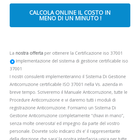
CALCOLA ONLINE IL COSTO IN
MENO DI UN MINUTO !
La
nostra offerta
per ottenere la Certificazione iso 37001
Implementazione del sistema di gestione certificabile iso
37001
I nostri consulenti implementeranno il Sistema Di Gestione
Anticorruzione certificabile ISO 37001 nella Vs. azienda in
breve tempo. Scriveremo il Manuale Anticorruzione, tutte le
Procedure Anticorruzione e vi daremo tutti i moduli di
registrazione Anticorruzione. Forniamo un Sistema Di
Gestione Anticorruzione completamente “chiavi in mano”,
senza molte onerosita’ ed impegno da parte del vostro
personale. Dovrete solo indicarci chi e’ il rappresentante
della direzione che sara’ la nostra interfaccia unica per tutte