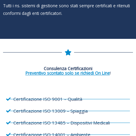
Tutti i ns. sistemi di gestione sono stati sempre certificati e ritenuti
conformi dagli enti certificatori.
Consulenza Certificazioni
Preventivo scontato solo se richiedi On Line
!
Certificazione ISO 9001 – Qualità
Certificazione ISO 13009 – Spiaggia
Certificazione ISO 13485 – Dispositivi Medicali
Certificazione ISO 14001 – Ambiente